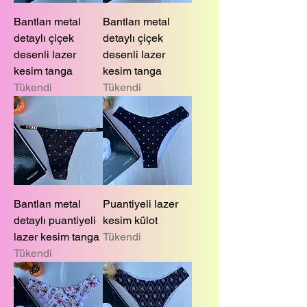
Bantları metal
Bantları metal
detaylı çiçek
detaylı çiçek
desenli lazer
desenli lazer
kesim tanga
kesim tanga
Tükendi
Tükendi
Bantları metal
Puantiyeli lazer
detaylı puantiyeli
kesim külot
lazer kesim tanga
Tükendi
Tükendi