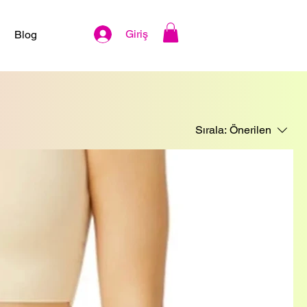
Giriş
Blog
Sırala:
Önerilen