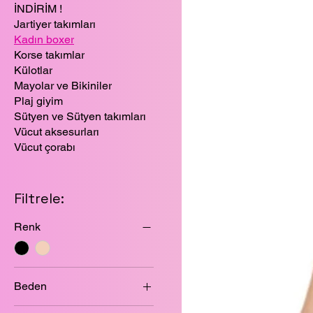
İNDİRİM !
Jartiyer takımları
Kadın boxer
Korse takımlar
Külotlar
Mayolar ve Bikiniler
Plaj giyim
Sütyen ve Sütyen takımları
Vücut aksesurları
Vücut çorabı
Filtrele:
Renk
Beden
L