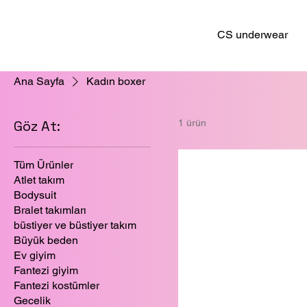
CS underwear
Ana Sayfa
Kadın boxer
Göz At:
1 ürün
Tüm Ürünler
Atlet takım
Bodysuit
Bralet takımları
büstiyer ve büstiyer takım
Büyük beden
Ev giyim
Fantezi giyim
Fantezi kostümler
Gecelik