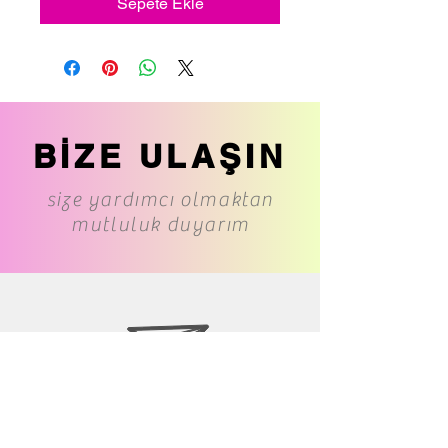
Sepete Ekle
BİZE ULAŞIN
size yardımcı olmaktan
mutluluk duyarım
www.cs-underwear.com