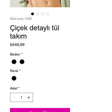
Stok kodu: 1039
Çiçek detaylı tül
takım
Fiyat
₺549,99
Beden
*
Renk
*
Adet
*