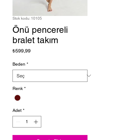
Stok kodu: 10105
Önü pencereli
bralet takım
Fiyat
₺599,99
Beden
*
Renk
*
Adet
*