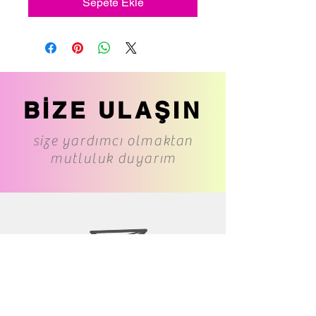
Sepete Ekle
BİZE ULAŞIN
size yardımcı olmaktan
mutluluk duyarım
www.cs-underwear.com