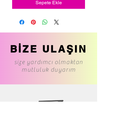
Sepete Ekle
BİZE ULAŞIN
size yardımcı olmaktan
mutluluk duyarım
www.cs-underwear.com