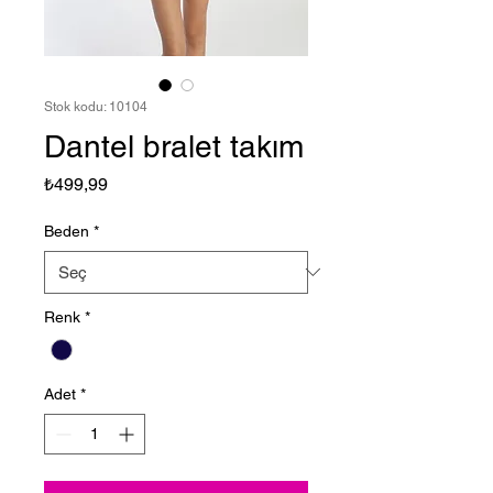
Stok kodu: 10104
Dantel bralet takım
Fiyat
₺499,99
Beden
*
Renk
*
Adet
*