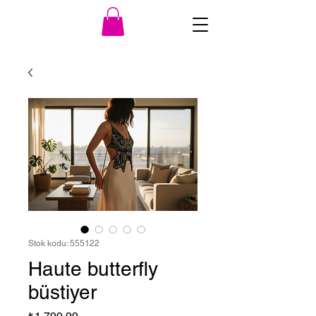
Stok kodu: 555122
Haute butterfly
büstiyer
Fiyat