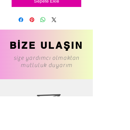
Sepete Ekle
BİZE ULAŞIN
size yardımcı olmaktan
mutluluk duyarım
www.cs-underwear.com