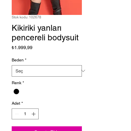
Stok kodu: 102678
Kikiriki yanları
pencereli bodysuit
Fiyat
₺1.999,99
Beden
*
Renk
*
Adet
*