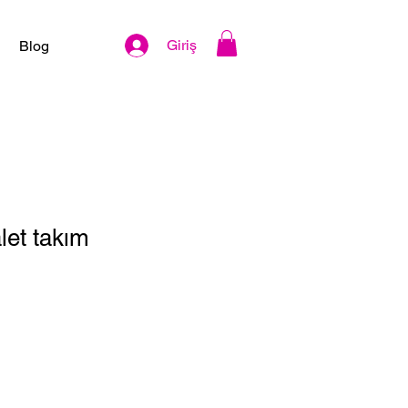
Giriş
Blog
let takım