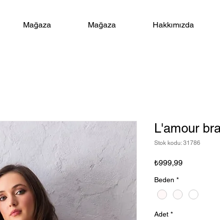
Mağaza
Mağaza
Hakkımızda
L'amour bra
Stok kodu: 31786
Fiyat
₺999,99
Beden
*
Adet
*