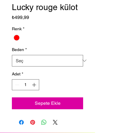
Lucky rouge külot
Fiyat
₺499,99
Renk
*
Beden
*
Adet
*
Sepete Ekle