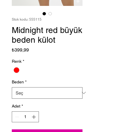
Stok kodu: 555115
Midnight red büyük
beden külot
Fiyat
₺399,99
Renk
*
Beden
*
Adet
*