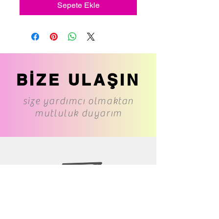
Sepete Ekle
BİZE ULAŞIN
size yardımcı olmaktan
mutluluk duyarım
www.cs-underwear.com