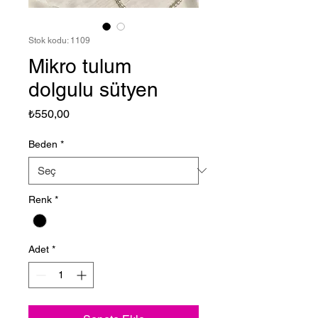
Stok kodu: 1109
Mikro tulum
dolgulu sütyen
Fiyat
₺550,00
Beden
*
Renk
*
Adet
*