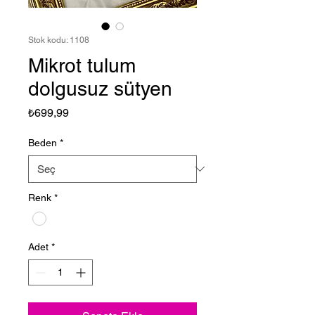
Stok kodu: 1108
Mikrot tulum
dolgusuz sütyen
Fiyat
₺699,99
Beden
*
Renk
*
Adet
*