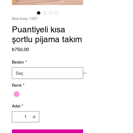
Stok kodu: 1507
Puantiyeli kısa
şortlu pijama takım
Fiyat
₺750,00
Beden
*
Renk
*
Adet
*