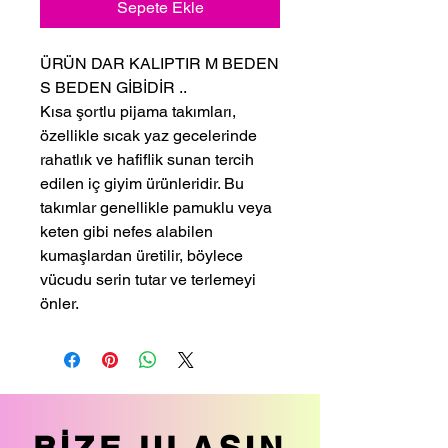
Sepete Ekle
ÜRÜN DAR KALIPTIR M BEDEN
S BEDEN GİBİDİR ..
Kısa şortlu pijama takımları,
özellikle sıcak yaz gecelerinde
rahatlık ve hafiflik sunan tercih
edilen iç giyim ürünleridir. Bu
takımlar genellikle pamuklu veya
keten gibi nefes alabilen
kumaşlardan üretilir, böylece
vücudu serin tutar ve terlemeyi
önler.
BİZE ULAŞIN