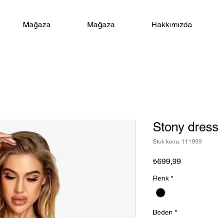
Mağaza
Mağaza
Hakkımızda
Stony dress
Stok kodu: 111999
Fiyat
₺699,99
Renk
*
Beden
*