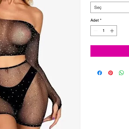
Seç
Adet
*