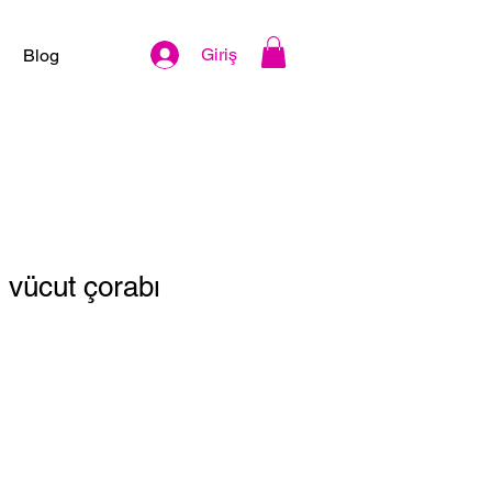
Giriş
Blog
 vücut çorabı