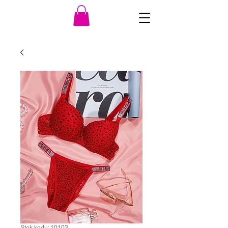
Stok kodu: 10103