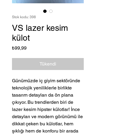
Stok kodu: 398
VS lazer kesim
külot
Fiyat
₺99,99
Tükendi
Günümüzde iç giyim sektöründe
teknolojik yeniliklerle birlikte
tasarım detayları da ön plana
çıkıyor. Bu trendlerden biri de
lazer kesim hipster külotlar! İnce
detayları ve modern görünümü ile
dikkat çeken bu külotlar, hem
şıklığı hem de konforu bir arada