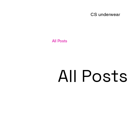
CS underwear
All Posts
All Posts