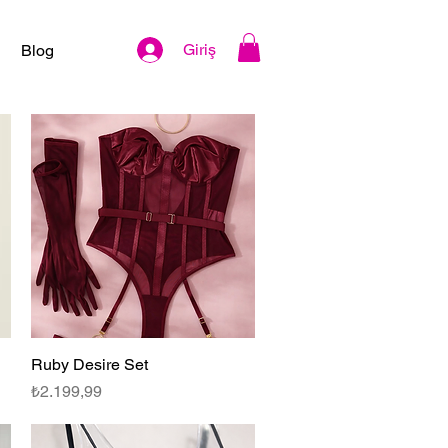
Giriş
Blog
Ruby Desire Set
Hızlı Bakış
Fiyat
₺2.199,99