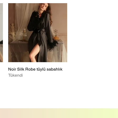
Noir Silk Robe tüylü sabahlık
Hızlı Bakış
Tükendi