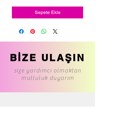
Sepete Ekle
BİZE ULAŞIN
size yardımcı olmaktan
mutluluk duyarım
www.cs-underwear.com