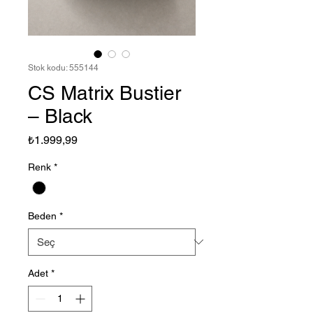
Stok kodu: 555144
CS Matrix Bustier
– Black
Fiyat
₺1.999,99
Renk
*
Beden
*
Adet
*