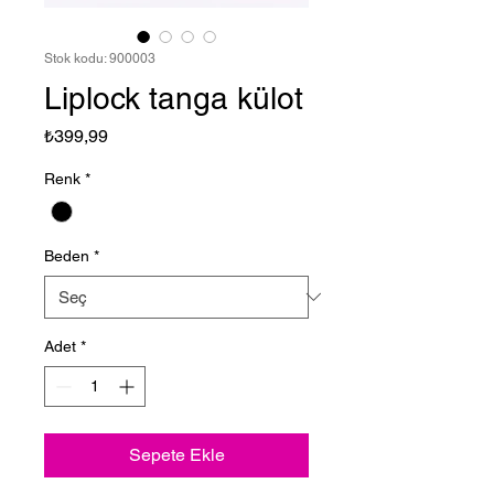
Stok kodu: 900003
Liplock tanga külot
Fiyat
₺399,99
Renk
*
Beden
*
Adet
*
Sepete Ekle