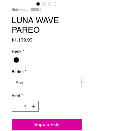
Stok kodu: 100051
LUNA WAVE
PAREO
Fiyat
₺1.199,99
Renk
*
Beden
*
Adet
*
Sepete Ekle