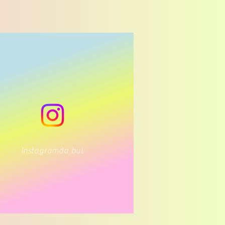
instagramda bul