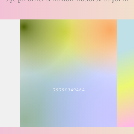
05050349464