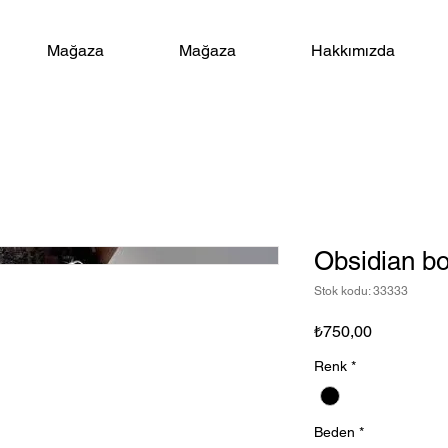
Mağaza
Mağaza
Hakkımızda
Obsidian bo
Stok kodu: 33333
Fiyat
₺750,00
Renk
*
Beden
*