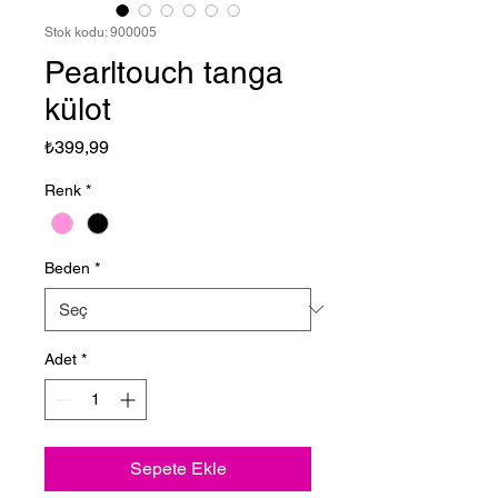
Stok kodu: 900005
Pearltouch tanga
külot
Fiyat
₺399,99
Renk
*
Beden
*
Adet
*
Sepete Ekle