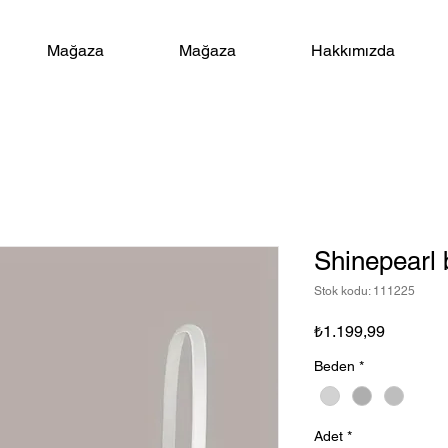
Mağaza
Mağaza
Hakkımızda
Shinepearl 
Stok kodu: 111225
Fiyat
₺1.199,99
Beden
*
Adet
*