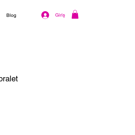
Giriş
Blog
bralet