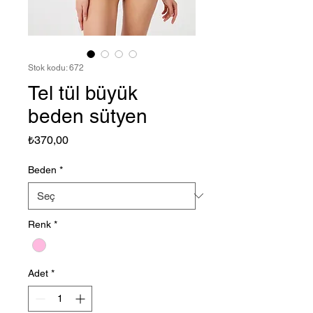
Stok kodu: 672
Tel tül büyük
beden sütyen
Fiyat
₺370,00
Beden
*
Renk
*
Adet
*