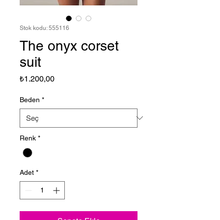
Stok kodu: 555116
The onyx corset
suit
Fiyat
₺1.200,00
Beden
*
Renk
*
Adet
*