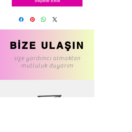
Sepete Ekle
BİZE ULAŞIN
size yardımcı olmaktan
mutluluk duyarım
www.cs-underwear.com