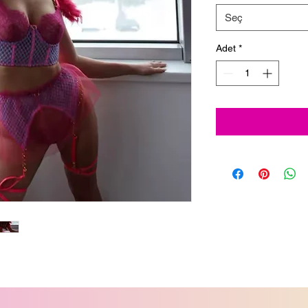
Seç
Adet
*