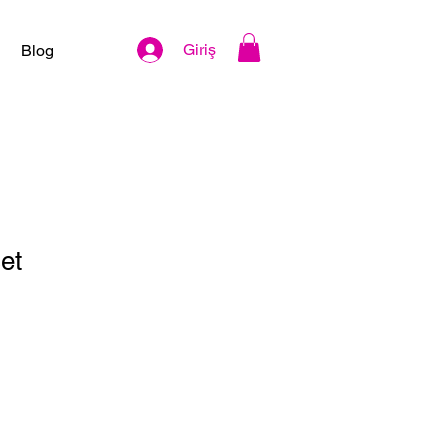
Giriş
Blog
set