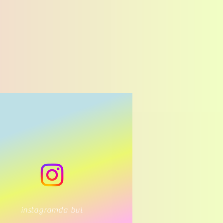
instagramda bul