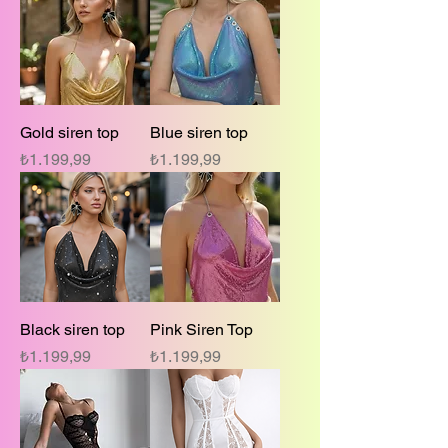
Gold siren top
Blue siren top
Fiyat
Fiyat
₺1.199,99
₺1.199,99
Black siren top
Pink Siren Top
Fiyat
Fiyat
₺1.199,99
₺1.199,99