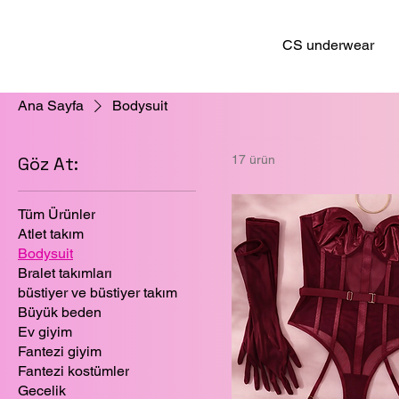
CS underwear
Ana Sayfa
Bodysuit
Göz At:
17 ürün
Tüm Ürünler
Atlet takım
Bodysuit
Bralet takımları
büstiyer ve büstiyer takım
Büyük beden
Ev giyim
Fantezi giyim
Fantezi kostümler
Gecelik