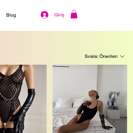
Giriş
Blog
Sırala:
Önerilen