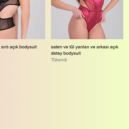
 sırtı açık bodysuit
saten ve tül yanları ve arkası açık
detay bodysuit
Tükendi