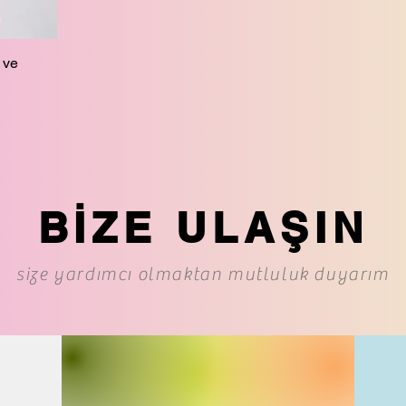
 ve
BİZE ULAŞIN
size yardımcı olmaktan mutluluk duyarım